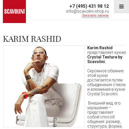
+7 (495) 431 98 12
info@scavolini-shop.ru
Заказать звонок
KARIM RASHID
Karim Rashid
представляет кухню
Crystal Texture by
Scavolini.
Скромное обаяние
этой кухни
достигается путем
объединения стекла
и алюминия в кухне
Crystal Scavolini.
Внешний вид, его
украшение –
представляет
собой способ
общения: размер,
структура, форма,