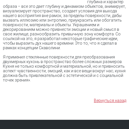
глубина и характер
образа – все это дает глубину и динамизм объектов, анимирует,
визуализирует пространство, создает условия для выхода
нашего восприятия вне рамок, за пределы поверхности, дабы
вызвать иллюзию или энтропию, приукрасить или обогатить
поверхности, материалы и объекты. Украшением и
декорированием можно привнести эмоции и новый смысл в
свое жилище, разнообразить привычную зону комфорта. Со
ссылкой на это, я разработал некоторые графические идеи,
чтобы выразить дух нашего времени. Это то, что я сделал в
рамках концепции Скаволини.
Я применил стеклянные поверхности для преобразования
двухмерных кухонь в пространство более сложных размеров.
Кухня не только комфортной и материальной, но и привносить
аспект чувственности, эмоций, как и все вещи вокруг нас; кухня
должна быть привлекательной с эстетической и с социальной
точек зрения».
Вернуться назад