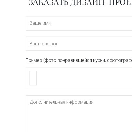
ЗАКАЗАТЬ ДИЗАЙН-ПРОЕ
Пример (фото понравившейся кухни, сфотографир