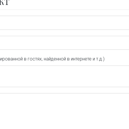
КТ
ованной в гостях, найденной в интернете и т.д.)