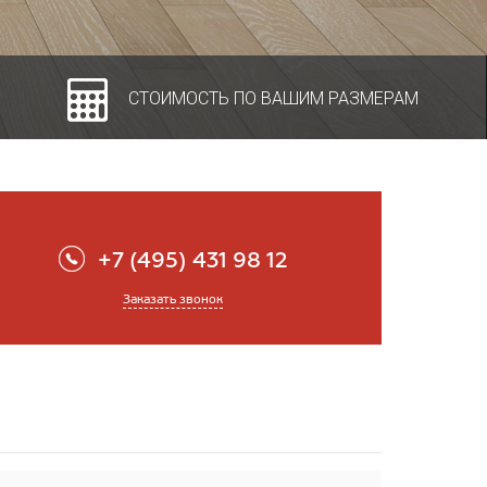
СТОИМОСТЬ ПО ВАШИМ РАЗМЕРАМ
+7 (495) 431 98 12
Заказать звонок