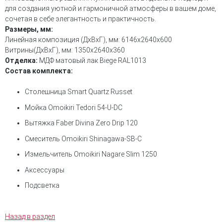
для создания уютной и гармоничной атмосферы в вашем доме,
сочетая в себе элегантность и практичность.
Размеры, мм:
Линейная композиция (ДхВхГ), мм: 6146х2640х600
Витрины(ДхВхГ), мм: 1350х2640х360
Отделка:
МДФ матовый лак Biege RAL1013
Состав комплекта:
Столешница Smart Quartz Russet
Мойка Omoikiri Tedori 54-U-DC
Вытяжка Faber Divina Zero Drip 120
Смеситель Omoikiri Shinagawa-SB-C
Измельчитель Omoikiri Nagare Slim 1250
Аксессуары
Подсветка
Назад в раздел