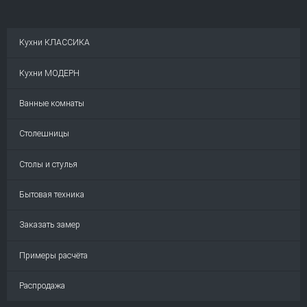
Кухни КЛАССИКА
Кухни МОДЕРН
Ванные комнаты
Столешницы
Столы и стулья
Бытовая техника
Заказать замер
Примеры расчёта
Распродажа