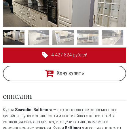
4 427 824 рублей
Хочу купить
ОПИСАНИЕ
Кухня
Scavolini Baltimora
— это воплощение современного
дизайна, функциональности и высочайшего качества. Эта
коллекция создана для тех, кто ценит стиль, комфорт и
инновационные решения. Кухня
Baltimora
идеально подходит