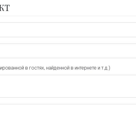
КТ
ованной в гостях, найденной в интернете и т.д.)