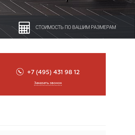
СТОИМОСТЬ ПО ВАШИМ РАЗМЕРАМ
+7 (495) 431 98 12
Заказать звонок