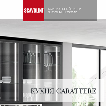
ОФИЦИАЛЬНЫЙ ДИЛЕР
SCAVOLINI В РОССИИ
КУХНЯ CARATTERE