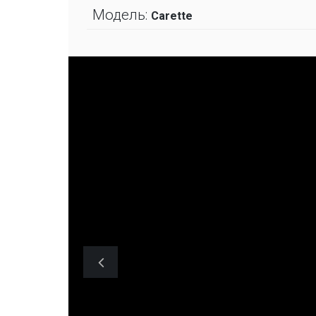
Модель:
Carette